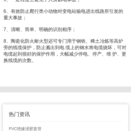
6、有效防止爬行类小动物对变电站输电进出线路所引发的
重大事故；
7、清晰、简单、明确的识别相序；
8、陶瓷化防火耐火型还可专门用于钢铁、稀土冶炼等高炉
旁的线缆保护，防止溅出到电 缆上的钢水将电缆烧坏，可对
电缆起到很好的保护作用，大幅减少停电、停产、维 护、更
换线缆的次数。
热门资讯
PVC绝缘浸胶套管