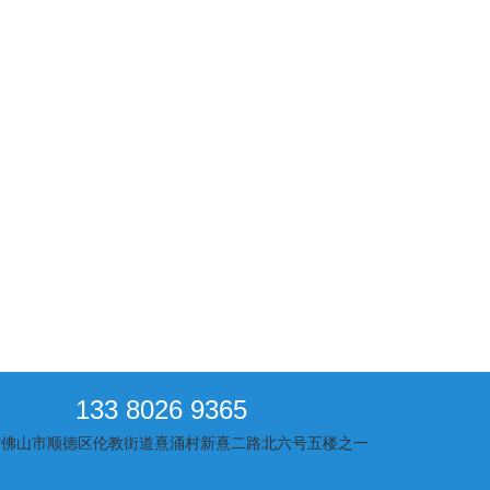
133 8026 9365
省佛山市顺德区伦教街道熹涌村新熹二路北六号五楼之一