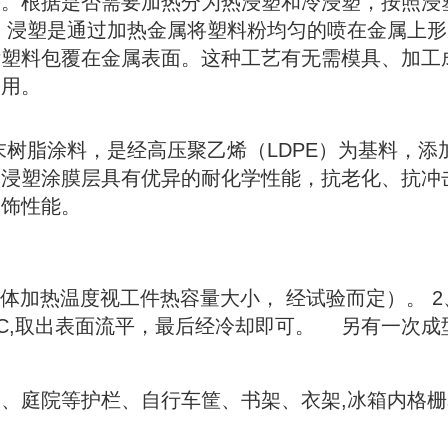
等。根据是否需要加热分为热浸塑和冷浸塑，按照浸
　浸塑是通过加热金属将塑料粉均匀的喷在金属上形
后塑料包覆在金属表面。这种工艺有无需模具、加工
使用。
末树脂涂料，是经高压聚乙烯（LDPE）为基料，添
，浸塑涂膜层具有优异的耐化学性能，抗老化、抗冲
饰性能。 　　
（具体加热温度视工件热容量大小， 经试验而定）。 
30°C,取出表面流平，最后经冷却即可。
 　另有一次成
、庭院等护栏、自行车筐、书架、衣架,冰箱内格栅