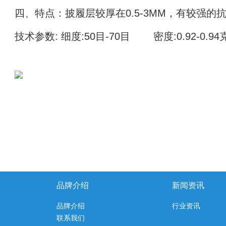
四、特点：披履层较厚在0.5-3MM，有较强的
技术参数: 细度:50目-70目 　　密度:0.92-0.9
品牌介绍
新闻资讯
品牌介绍
行业资讯
联系我们