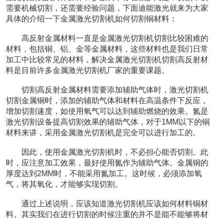
需要机械切割，还需要经验问题，下面迪能激光就来为大家
具体的介绍一下金属激光切割机如何切割铜材料：
　　高反射金属材料一直是金属激光切割机切割比较困难的
材料，包括铜、铝、金等金属材料，这些材料也是我们日常
加工中比较常见的材料，解决金属激光切割机切割高反射材
料是目前许多金属激光切割机厂家的重要课题。
　　切割高反射金属材料需要添加辅助气体时，激光切割机
切割金属铜时，添加的辅助气体和材料在高温条件下反应，
增加切割速度，如使用氧气可以达到辅助燃烧的效果。氮是
激光切割设备提高切割效果的辅助气体，对于1MM以下的铜
材料来讲，采用金属激光切割机是完全可以进行加工的。
　　因此，使用金属激光切割机时，不必担心能否切割。此
时，应注意加工效果，最好使用氮作为辅助气体。金属铜的
厚度达到2MM时，不能采用氮加工。这时候，必须添加氧
气，将其氧化，才能够实现切割。
　　通过上述说明，应该知道激光切割机应该如何材料铜材
料。其实我们在进行切割的时候注重的并不是能不能够将材