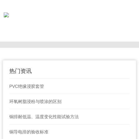
热门资讯
PVC绝缘浸胶套管
环氧树脂浸粉与喷涂的区别
铜排耐低温、温度变化性能试验方法
铜导电排的验收标准