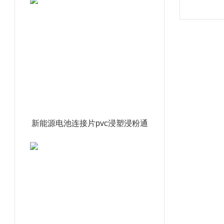
新能源电池连接片pvc浸塑浸粉通
达利厂家