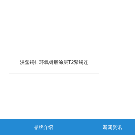
浸塑铜排环氧树脂涂层T2紫铜连
接排
品牌介绍
新闻资讯