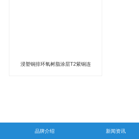
浸塑铜排环氧树脂涂层T2紫铜连
接排
品牌介绍
新闻资讯