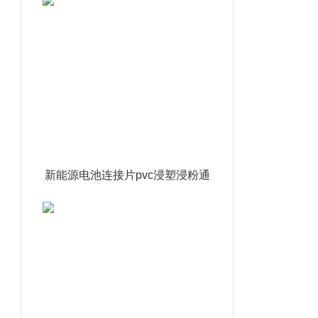
新能源电池连接片pvc浸塑浸粉通
达利厂家