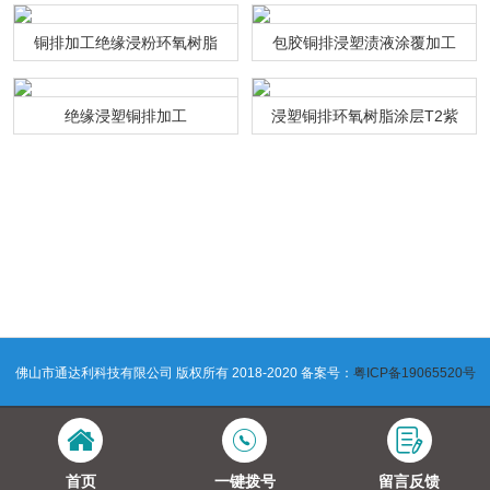
铜排加工绝缘浸粉环氧树脂
包胶铜排浸塑渍液涂覆加工
绝缘浸塑铜排加工
浸塑铜排环氧树脂涂层T2紫
铜连接排
佛山市通达利科技有限公司 版权所有 2018-2020 备案号：
粤ICP备19065520号
首页
一键拨号
留言反馈