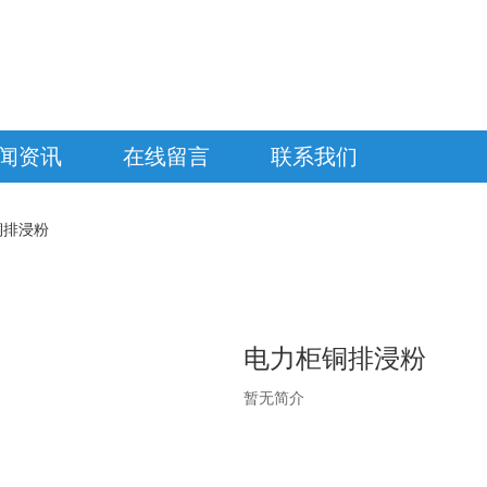
闻资讯
在线留言
联系我们
铜排浸粉
电力柜铜排浸粉
暂无简介