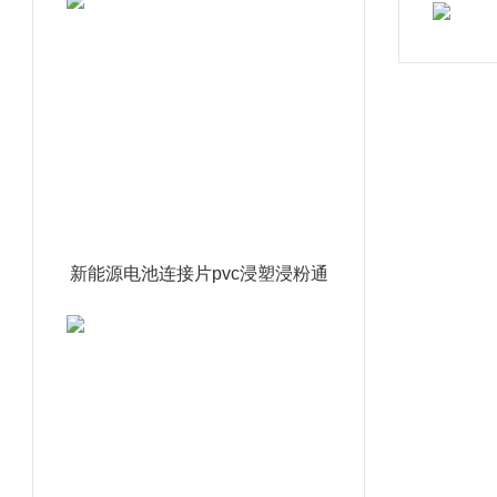
新能源电池连接片pvc浸塑浸粉通
达利厂家