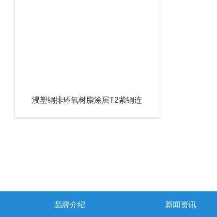
浸塑铜排环氧树脂涂层T2紫铜连
接排
品牌介绍
新闻资讯