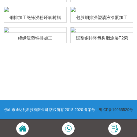
铜排加工绝缘浸粉环氧树脂
包胶铜排浸塑渍液涂覆加工
绝缘浸塑铜排加工
浸塑铜排环氧树脂涂层T2紫
铜连接排
佛山市通达利科技有限公司 版权所有 2018-2020 备案号：
粤ICP备19065520号