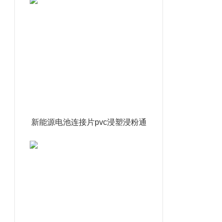
新能源电池连接片pvc浸塑浸粉通
达利厂家