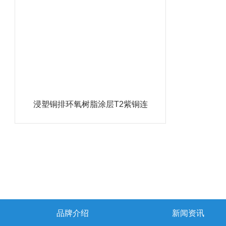
浸塑铜排环氧树脂涂层T2紫铜连
接排
品牌介绍
新闻资讯