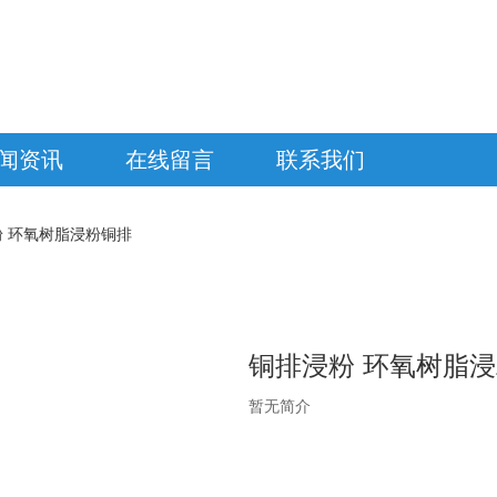
闻资讯
在线留言
联系我们
 环氧树脂浸粉铜排
铜排浸粉 环氧树脂
暂无简介