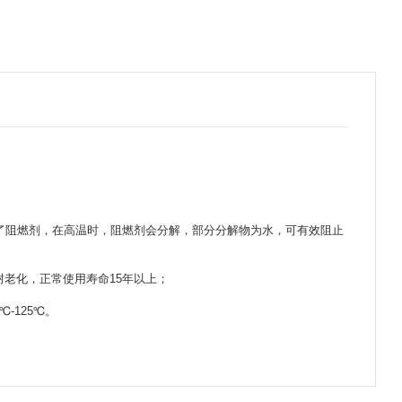
添加了阻燃剂，在高温时，阻燃剂会分解，部分分解物为水，可有效阻止
，耐老化，正常使用寿命15年以上；
℃-125℃。