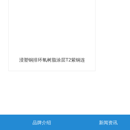
浸塑铜排环氧树脂涂层T2紫铜连
接排
品牌介绍
新闻资讯