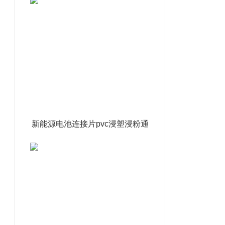
新能源电池连接片pvc浸塑浸粉通
达利厂家