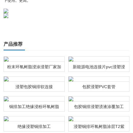
下使用。更高。
产品推荐
粉末环氧树脂浸涂浸塑厂家加
新能源电池连接片pvc浸塑浸
工
粉通达利厂家
浸塑包胶铜排软连接
包胶浸塑PVC套管
铜排加工绝缘浸粉环氧树脂
包胶铜排浸塑渍液涂覆加工
绝缘浸塑铜排加工
浸塑铜排环氧树脂涂层T2紫