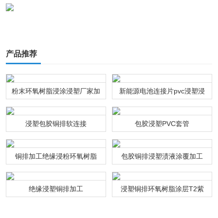
产品推荐
粉末环氧树脂浸涂浸塑厂家加
新能源电池连接片pvc浸塑浸
工
粉通达利厂家
浸塑包胶铜排软连接
包胶浸塑PVC套管
铜排加工绝缘浸粉环氧树脂
包胶铜排浸塑渍液涂覆加工
绝缘浸塑铜排加工
浸塑铜排环氧树脂涂层T2紫
铜连接排